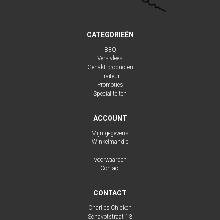
CATEGORIEËN
BBQ
Vers vlees
Gehakt producten
Traiteur
Promoties
Specialiteiten
ACCOUNT
Mijn gegevens
Winkelmandje
Voorwaarden
Contact
CONTACT
Charlies Chicken
Schavotstraat 13