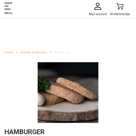
Menu
Mijn account
Winkelmandje
Home
Gehakt producten
Hamburger
HAMBURGER