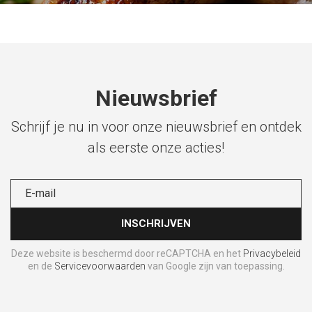
Nieuwsbrief
Schrijf je nu in voor onze nieuwsbrief en ontdek
als eerste onze acties!
Deze website is beschermd door reCAPTCHA en het
Privacybeleid
en de
Servicevoorwaarden
van Google zijn van toepassing.