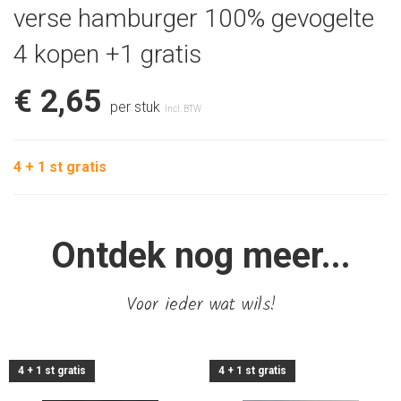
verse hamburger 100% gevogelte
4 kopen +1 gratis
€ 2,65
per stuk
Incl. BTW
4 + 1 st gratis
Ontdek nog meer...
Voor ieder wat wils!
4 + 1 st gratis
4 + 1 st gratis