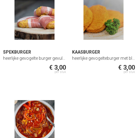
SPEKBURGER
KAASBURGER
heerlijke gevogelte burger gevuld met gerookt spek 4 kopen +1 gratis
heerlijke gevogelteburger met blokje kaas 4 kopen +1 gratis
€ 3,00
€ 3,00
per stuk
per stuk