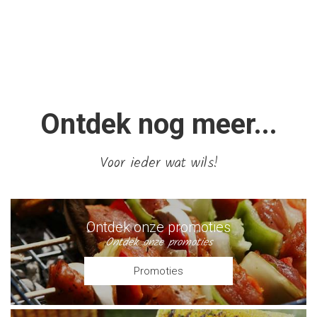
Ontdek nog meer...
Voor ieder wat wils!
Ontdek onze promoties
Ontdek onze promoties
Promoties