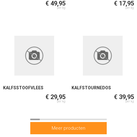
€ 49,95
€ 17,95
per kg
per kg
KALFSSTOOFVLEES
KALFSTOURNEDOS
€ 29,95
€ 39,95
per kg
per kg