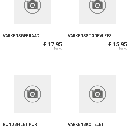
VARKENSGEBRAAD
VARKENSSTOOFVLEES
€ 17,95
€ 15,95
per kg
per kg
RUNDSFILET PUR
VARKENSKOTELET