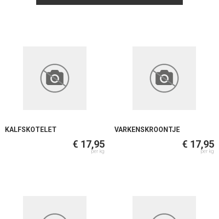
KALFSKOTELET
VARKENSKROONTJE
€ 17,95
€ 17,95
per kg
per kg